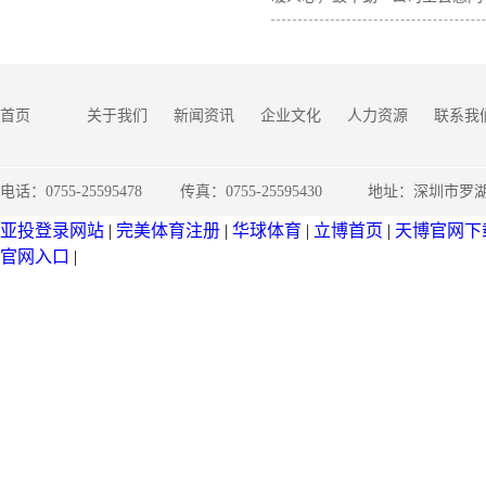
线加班员工
首页
关于我们
新闻资讯
企业文化
人力资源
联系我
电话：
0755-25595478
传真：
0755-25595430
地址：深圳市罗湖
亚投登录网站
|
完美体育注册
|
华球体育
|
立博首页
|
天博官网下
官网入口
|